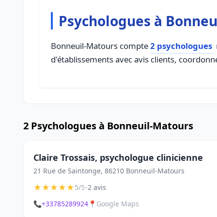
Psychologues à Bonneu
Bonneuil-Matours compte
2 psychologues
d'établissements avec avis clients, coordonné
2 Psychologues à Bonneuil-Matours
Claire Trossais, psychologue clinicienne
21 Rue de Saintonge, 86210 Bonneuil-Matours
★
★
★
★
★
•
5/5
2 avis
📞
+33785289924
📍
Google Maps