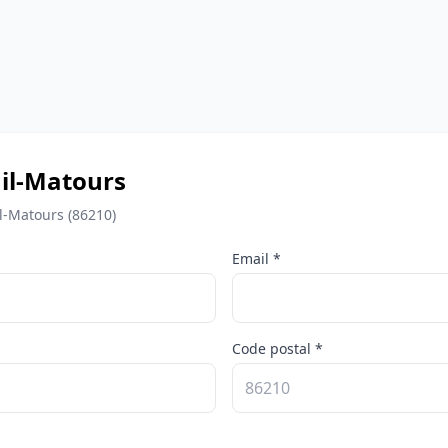
il-Matours
l-Matours (86210)
Email *
Code postal *