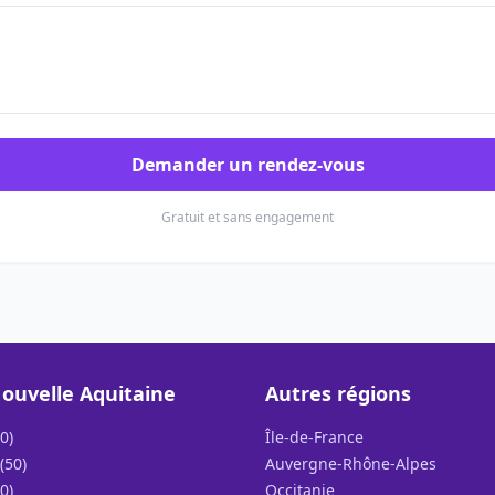
Demander un rendez-vous
Gratuit et sans engagement
ouvelle Aquitaine
Autres régions
0)
Île-de-France
(50)
Auvergne-Rhône-Alpes
0)
Occitanie