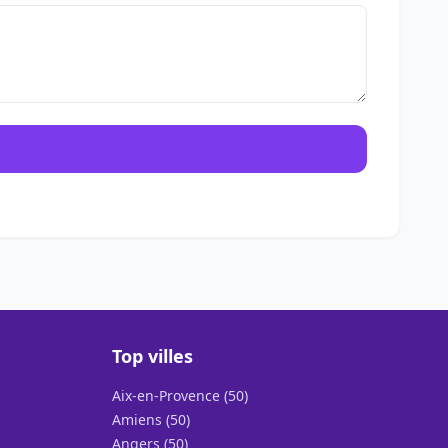
Top villes
Aix-en-Provence (50)
Amiens (50)
Angers (50)