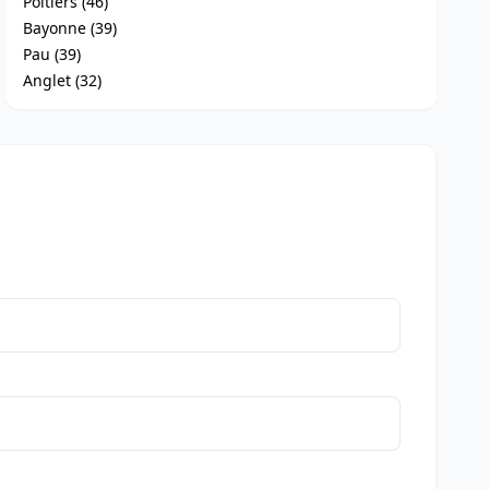
Poitiers (46)
Bayonne (39)
Pau (39)
Anglet (32)