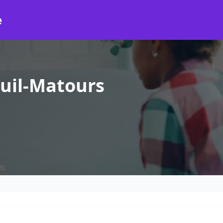
e
uil-Matours