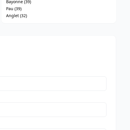
Bayonne (39)
Pau (39)
Anglet (32)