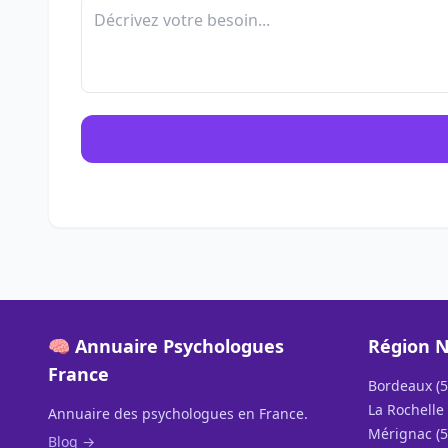
🧠 Annuaire Psychologues
Région N
France
Bordeaux (5
La Rochelle 
Annuaire des psychologues en France.
Mérignac (5
Blog →