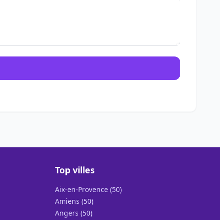
Top villes
Aix-en-Provence (50)
Amiens (50)
Angers (50)