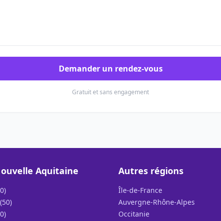
Demander un rendez-vous
Gratuit et sans engagement
ouvelle Aquitaine
Autres régions
0)
Île-de-France
(50)
Auvergne-Rhône-Alpes
0)
Occitanie