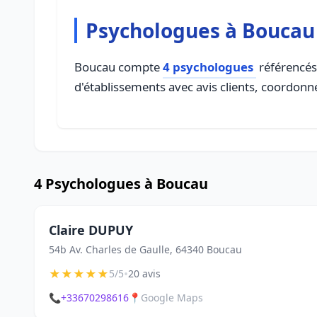
Psychologues à Boucau
Boucau compte
4 psychologues
référencés 
d'établissements avec avis clients, coordonné
4 Psychologues à Boucau
Claire DUPUY
54b Av. Charles de Gaulle, 64340 Boucau
★
★
★
★
★
•
5/5
20 avis
📞
+33670298616
📍
Google Maps