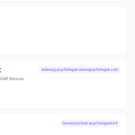
C
dubourg-psychologue-neuropsychologue.com
64340 Boucau
laurenceschutz-psychologue64.fr