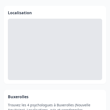
Localisation
Buxerolles
Trouvez les 4 psychologues à Buxerolles (Nouvelle
Aquitaine). Localisations, avis et coordonnées.