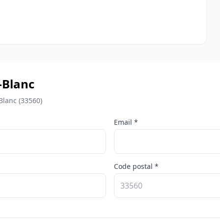
-Blanc
Blanc (33560)
Email *
Code postal *