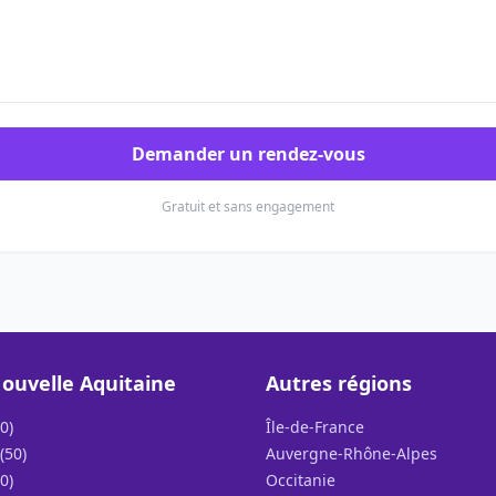
Demander un rendez-vous
Gratuit et sans engagement
ouvelle Aquitaine
Autres régions
0)
Île-de-France
(50)
Auvergne-Rhône-Alpes
0)
Occitanie