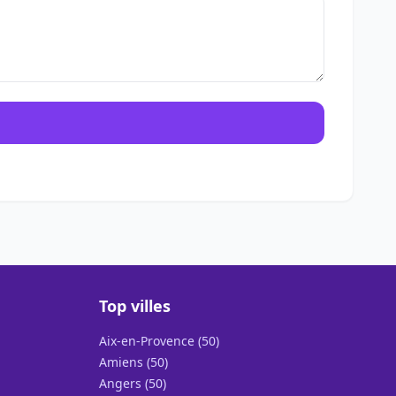
Top villes
Aix-en-Provence (50)
Amiens (50)
Angers (50)