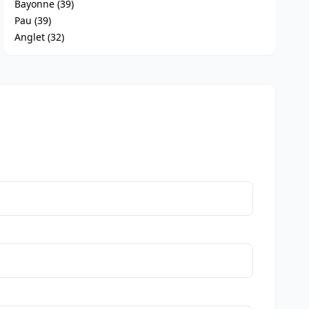
Bayonne (39)
Pau (39)
Anglet (32)