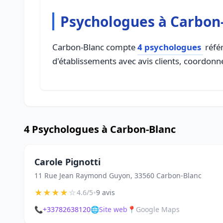
Psychologues à Carbon
Carbon-Blanc compte
4 psychologues
référ
d'établissements avec avis clients, coordonné
4 Psychologues à Carbon-Blanc
Carole Pignotti
11 Rue Jean Raymond Guyon, 33560 Carbon-Blanc
★
★
★
★
☆
•
4.6/5
9 avis
📞
+33782638120
🌐
Site web
📍
Google Maps