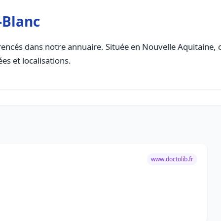
-Blanc
encés dans notre annuaire. Située en Nouvelle Aquitaine, ce
es et localisations.
www.doctolib.fr