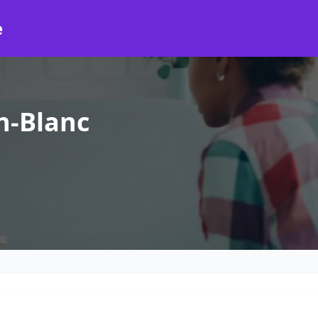
e
n-Blanc