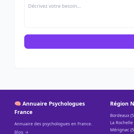
🧠 Annuaire Psychologues
Région N
France
Bordeaux (5
La Rochelle 
Annuaire des psychologues en France.
Mérignac (5
Blog →