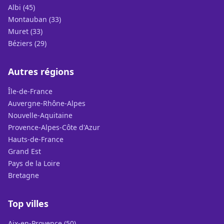
Albi (45)
Montauban (33)
Muret (33)
Béziers (29)
Autres régions
Île-de-France
Auvergne-Rhône-Alpes
Nouvelle-Aquitaine
Provence-Alpes-Côte d'Azur
Hauts-de-France
Grand Est
Pays de la Loire
Bretagne
Top villes
Aix-en-Provence (50)