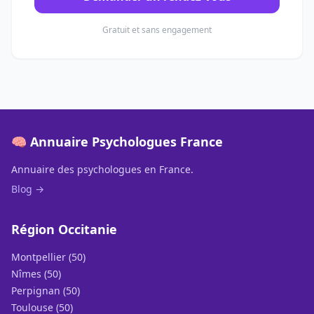
Gratuit et sans engagement
🧠 Annuaire Psychologues France
Annuaire des psychologues en France.
Blog →
Région Occitanie
Montpellier (50)
Nîmes (50)
Perpignan (50)
Toulouse (50)