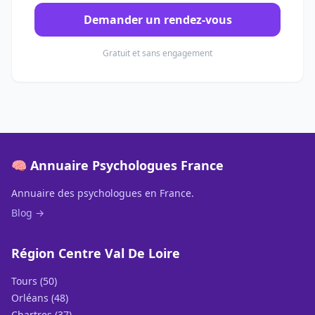
Demander un rendez-vous
Gratuit et sans engagement
🧠 Annuaire Psychologues France
Annuaire des psychologues en France.
Blog →
Région Centre Val De Loire
Tours (50)
Orléans (48)
Chartres (37)