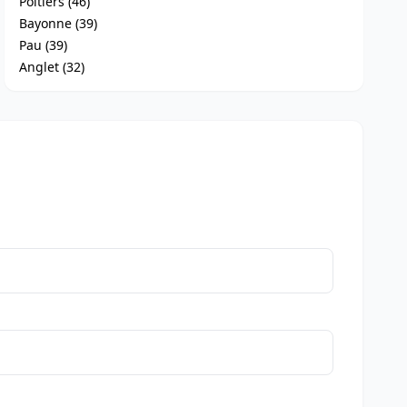
Poitiers (46)
Bayonne (39)
Pau (39)
Anglet (32)