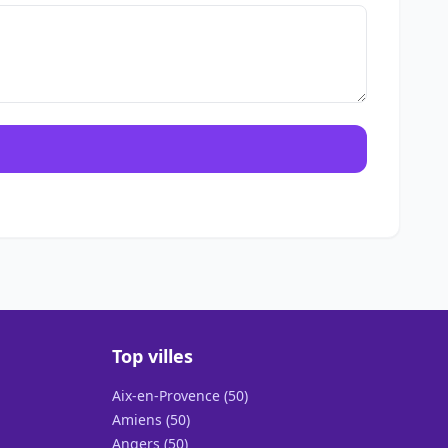
Top villes
Aix-en-Provence (50)
Amiens (50)
Angers (50)