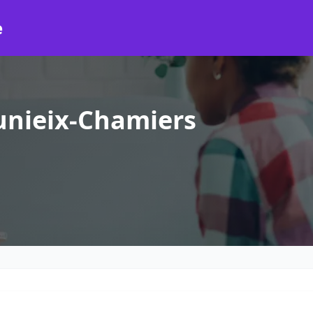
e
unieix-Chamiers