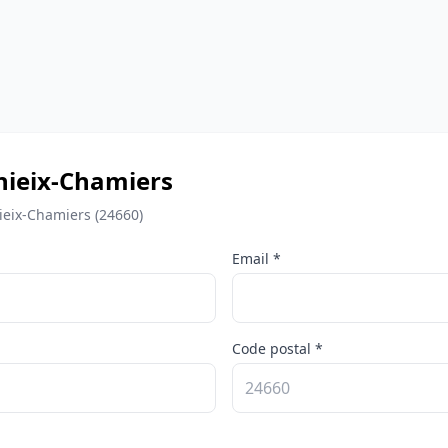
nieix-Chamiers
ieix-Chamiers (24660)
Email *
Code postal *