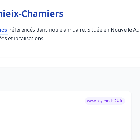
nieix-Chamiers
ues
référencés dans notre annuaire. Située en Nouvelle Aqui
es et localisations.
www.psy-emdr-24.fr