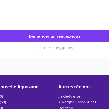
Demander un rendez-vous
Gratuit et sans engagement
ouvelle Aquitaine
Autres régions
0)
Île-de-France
(50)
Auvergne-Rhône-Alpes
0)
Occitanie