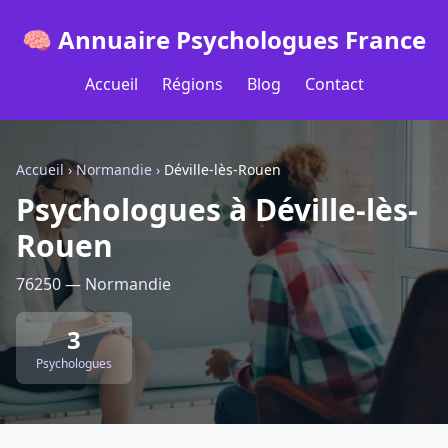
🧠 Annuaire Psychologues France
Accueil
Régions
Blog
Contact
Accueil
›
Normandie
›
Déville-lès-Rouen
Psychologues à Déville-lès-
Rouen
76250 — Normandie
3
Psychologues