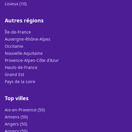
Lisieux (10)
Autres régions
Île-de-France
Auvergne-Rhône-Alpes
Occitanie
Nouvelle-Aquitaine
Provence-Alpes-Côte d'Azur
Hauts-de-France
Grand Est
Pays de la Loire
Top villes
Aix-en-Provence (50)
Amiens (50)
Angers (50)
Annecy (50)