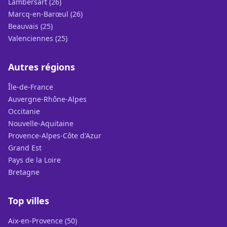
Lambersart (26)
Marcq-en-Barœul (26)
Beauvais (25)
Valenciennes (25)
Autres régions
Île-de-France
Auvergne-Rhône-Alpes
Occitanie
Nouvelle-Aquitaine
Provence-Alpes-Côte d'Azur
Grand Est
Pays de la Loire
Bretagne
Top villes
Aix-en-Provence (50)