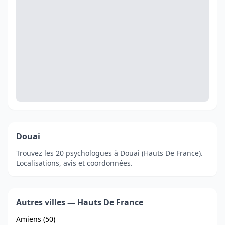
Douai
Trouvez les 20 psychologues à Douai (Hauts De France).
Localisations, avis et coordonnées.
Autres villes — Hauts De France
Amiens (50)