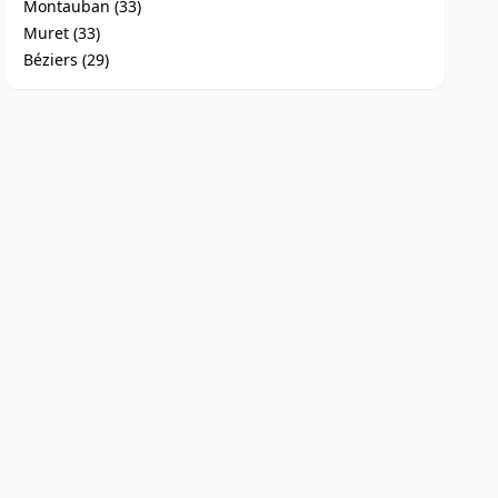
Montauban (33)
Muret (33)
Béziers (29)