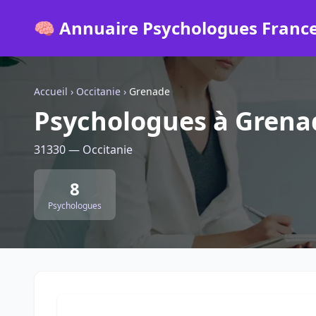
🧠 Annuaire Psychologues Franc
Accueil
›
Occitanie
›
Grenade
Psychologues à Grena
31330 — Occitanie
8
Psychologues