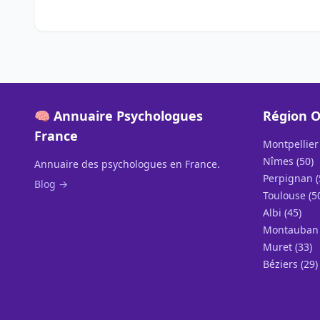
🧠 Annuaire Psychologues
Région O
France
Montpellier 
Nîmes (50)
Annuaire des psychologues en France.
Perpignan (
Blog →
Toulouse (5
Albi (45)
Montauban 
Muret (33)
Béziers (29)