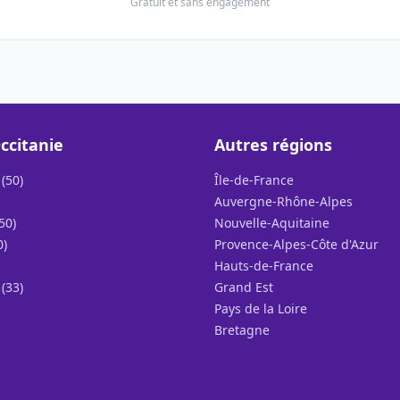
Gratuit et sans engagement
ccitanie
Autres régions
(50)
Île-de-France
Auvergne-Rhône-Alpes
50)
Nouvelle-Aquitaine
0)
Provence-Alpes-Côte d'Azur
Hauts-de-France
(33)
Grand Est
Pays de la Loire
Bretagne