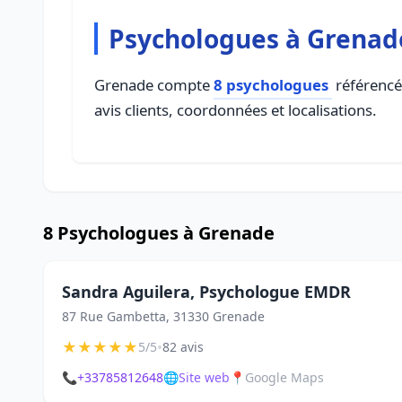
Psychologues à Grenad
Grenade compte
8 psychologues
référencés
avis clients, coordonnées et localisations.
8 Psychologues à Grenade
Sandra Aguilera, Psychologue EMDR
87 Rue Gambetta, 31330 Grenade
★
★
★
★
★
•
5/5
82 avis
📞
+33785812648
🌐
Site web
📍
Google Maps