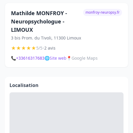
Mathilde MONFROY -
monfroy-neuropsy.fr
Neuropsychologue -
LIMOUX
3 bis Prom. du Tivoli, 11300 Limoux
★
★
★
★
★
•
5/5
2 avis
📞
+33616317683
🌐
Site web
📍
Google Maps
Localisation