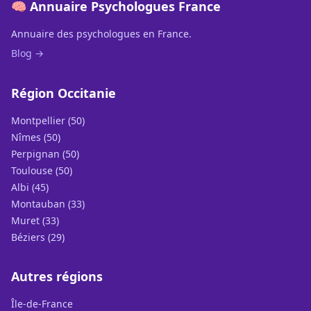
🧠 Annuaire Psychologues France
Annuaire des psychologues en France.
Blog →
Région Occitanie
Montpellier (50)
Nîmes (50)
Perpignan (50)
Toulouse (50)
Albi (45)
Montauban (33)
Muret (33)
Béziers (29)
Autres régions
Île-de-France