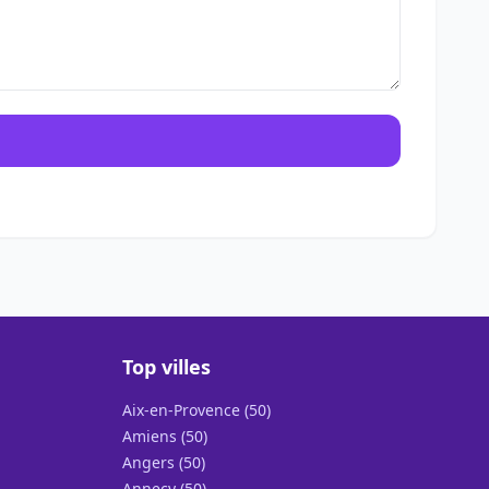
Top villes
Aix-en-Provence (50)
Amiens (50)
Angers (50)
Annecy (50)