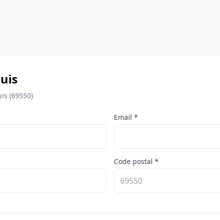
uis
is (69550)
Email *
Code postal *