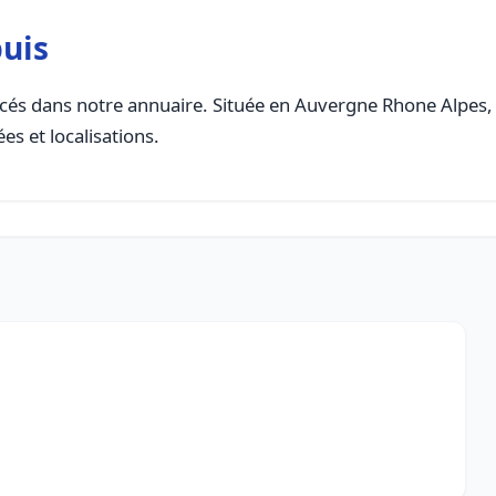
uis
és dans notre annuaire. Située en Auvergne Rhone Alpes, ce
es et localisations.