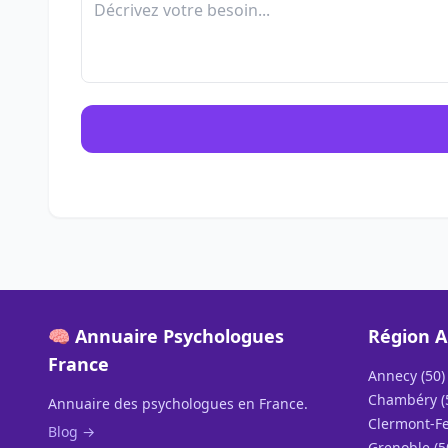
🧠 Annuaire Psychologues
Région A
France
Annecy (50)
Chambéry (
Annuaire des psychologues en France.
Clermont-Fe
Blog →
Grenoble (5