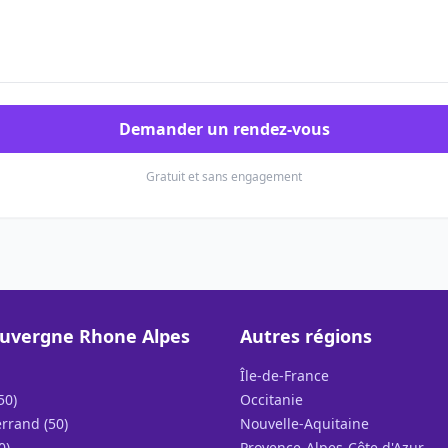
Demander un rendez-vous
Gratuit et sans engagement
uvergne Rhone Alpes
Autres régions
Île-de-France
50)
Occitanie
rrand (50)
Nouvelle-Aquitaine
0)
Provence-Alpes-Côte d'Azur