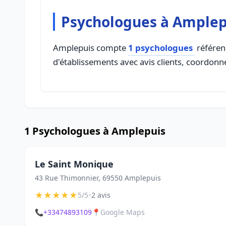
Psychologues à Amplep
Amplepuis compte
1 psychologues
référenc
d'établissements avec avis clients, coordonné
1 Psychologues à Amplepuis
Le Saint Monique
43 Rue Thimonnier, 69550 Amplepuis
★
★
★
★
★
•
5/5
2 avis
📞
+33474893109
📍
Google Maps