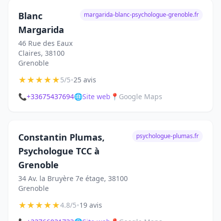
Blanc
margarida-blanc-psychologue-grenoble.fr
Margarida
46 Rue des Eaux
Claires, 38100
Grenoble
★
★
★
★
★
•
5/5
25 avis
📞
+33675437694
🌐
Site web
📍
Google Maps
Constantin Plumas,
psychologue-plumas.fr
Psychologue TCC à
Grenoble
34 Av. la Bruyère 7e étage, 38100
Grenoble
★
★
★
★
★
•
4.8/5
19 avis