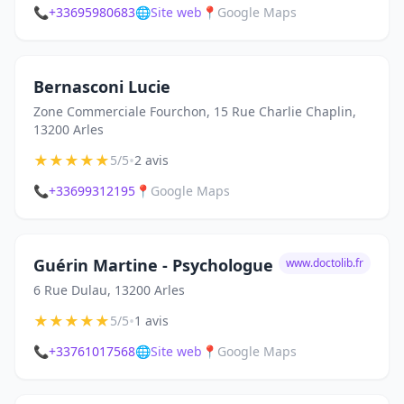
📞
+33695980683
🌐
Site web
📍
Google Maps
Bernasconi Lucie
Zone Commerciale Fourchon, 15 Rue Charlie Chaplin,
13200 Arles
★
★
★
★
★
•
5/5
2 avis
📞
+33699312195
📍
Google Maps
Guérin Martine - Psychologue
www.doctolib.fr
6 Rue Dulau, 13200 Arles
★
★
★
★
★
•
5/5
1 avis
📞
+33761017568
🌐
Site web
📍
Google Maps