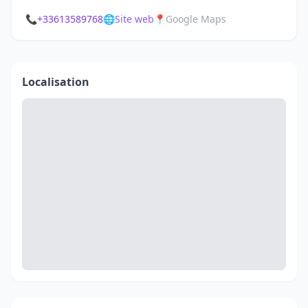
📞
+33613589768
🌐
Site web
📍
Google Maps
Localisation