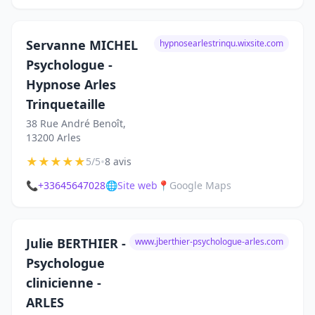
Servanne MICHEL
hypnosearlestrinqu.wixsite.com
Psychologue -
Hypnose Arles
Trinquetaille
38 Rue André Benoît,
13200 Arles
★
★
★
★
★
•
5/5
8 avis
📞
+33645647028
🌐
Site web
📍
Google Maps
Julie BERTHIER -
www.jberthier-psychologue-arles.com
Psychologue
clinicienne -
ARLES