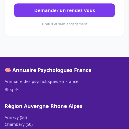
Demander un rendez-vous
Gratuit et sans engagement
🧠 Annuaire Psychologues France
Annuaire des psychologues en France.
Blog →
Région Auvergne Rhone Alpes
Annecy (50)
Chambéry (50)