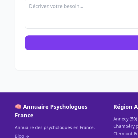
🧠 Annuaire Psychologues
Région A
France
Annecy (50)
Chambéry (
Annuaire des psychologues en France.
Clermont-Fe
Blog →