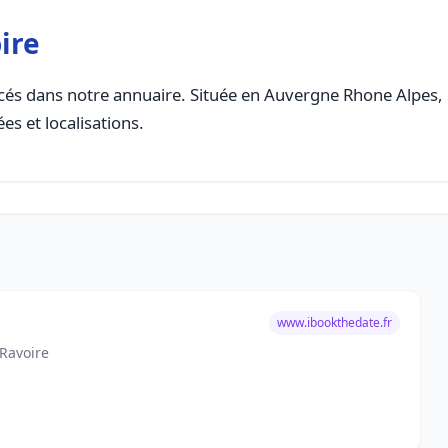
ire
és dans notre annuaire. Située en Auvergne Rhone Alpes, ce
es et localisations.
www.ibookthedate.fr
 Ravoire