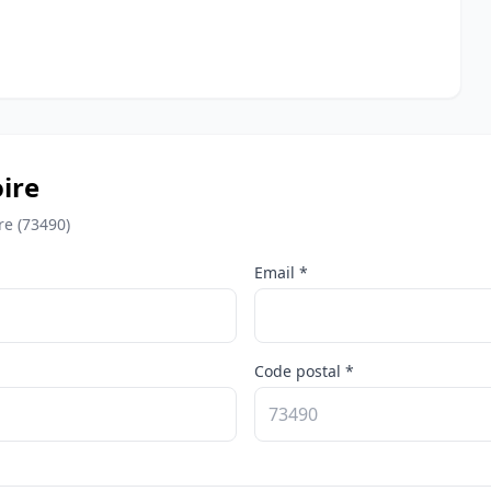
ire
re (73490)
Email *
Code postal *