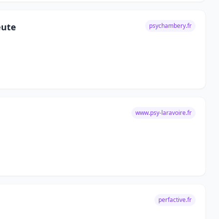
eute
psychambery.fr
www.psy-laravoire.fr
perfactive.fr