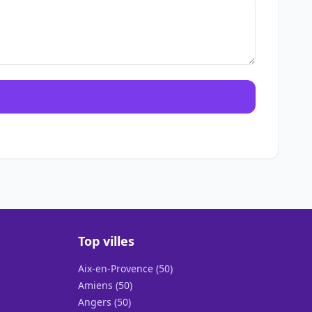
Top villes
Aix-en-Provence (50)
Amiens (50)
Angers (50)