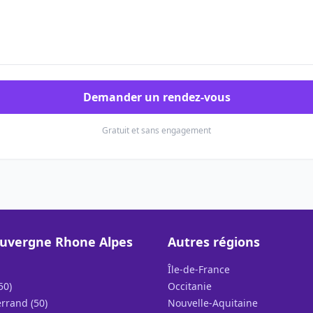
Demander un rendez-vous
Gratuit et sans engagement
uvergne Rhone Alpes
Autres régions
Île-de-France
50)
Occitanie
rrand (50)
Nouvelle-Aquitaine