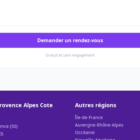
Demander un rendez-vous
Gratuit et sans engagement
rovence Alpes Cote
Autres régions
Île-de-France
Auvergne-Rhône-Alpes
ence (50)
Occitanie
0)
Nouvelle-Aquitaine