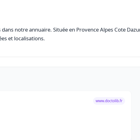
e
dans notre annuaire. Située en Provence Alpes Cote Dazur, 
es et localisations.
www.doctolib.fr