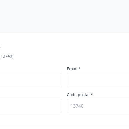
e
(13740)
Email *
Code postal *