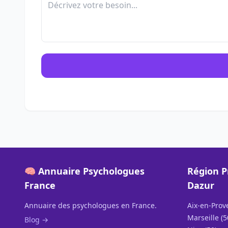
🧠 Annuaire Psychologues
Région P
France
Dazur
Annuaire des psychologues en France.
Aix-en-Prov
Marseille (5
Blog →