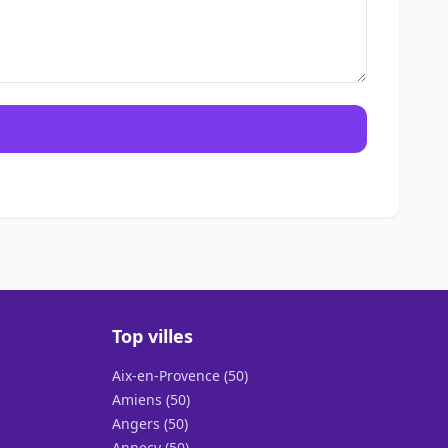
Top villes
Aix-en-Provence (50)
Amiens (50)
Angers (50)
Annecy (50)