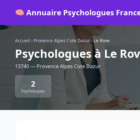
🧠 Annuaire Psychologues Franc
Accueil
›
Provence Alpes Cote Dazur
›
Le Rove
Psychologues à Le Ro
13740 — Provence Alpes Cote Dazur
2
Psychologues