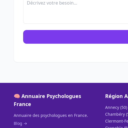
🧠 Annuaire Psychologues
Région A
France
Annecy (50)
Chambéry (
Annuaire des psychologues en France.
Clermont-Fe
Blog →
Grenoble (5