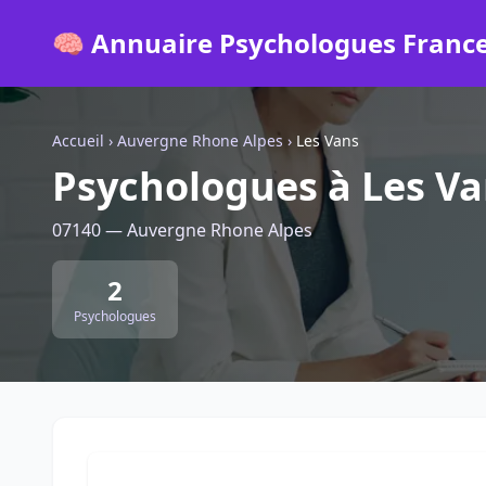
🧠 Annuaire Psychologues Franc
Accueil
›
Auvergne Rhone Alpes
›
Les Vans
Psychologues à Les V
07140 — Auvergne Rhone Alpes
2
Psychologues