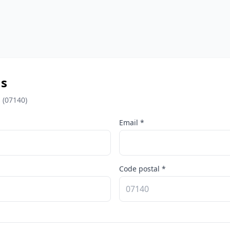
ns
 (07140)
Email *
Code postal *