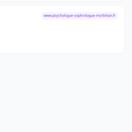
www.psychologue-sophrologue-morbihan.fr