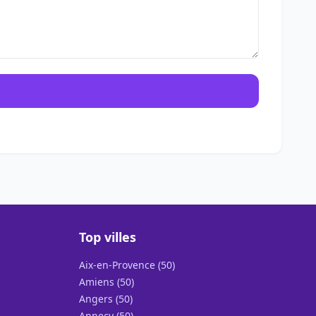
Top villes
Aix-en-Provence (50)
Amiens (50)
Angers (50)
Annecy (50)