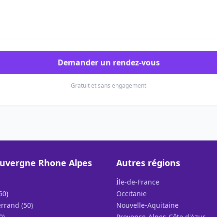
Demander un rendez-vous
Gratuit et sans engagement
uvergne Rhone Alpes
Autres régions
Île-de-France
50)
Occitanie
rrand (50)
Nouvelle-Aquitaine
0)
Provence-Alpes-Côte d'Azur