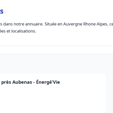
s
s dans notre annuaire. Située en Auvergne Rhone Alpes, cett
es et localisations.
 près Aubenas - Énergé’Vie