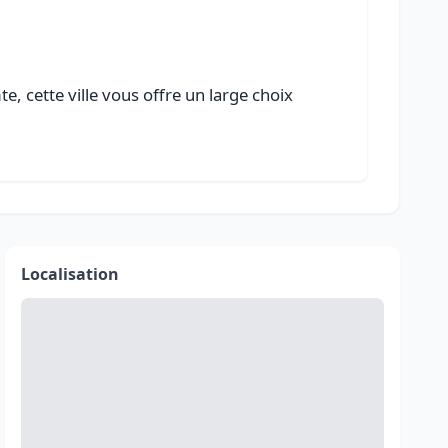
 cette ville vous offre un large choix
Localisation