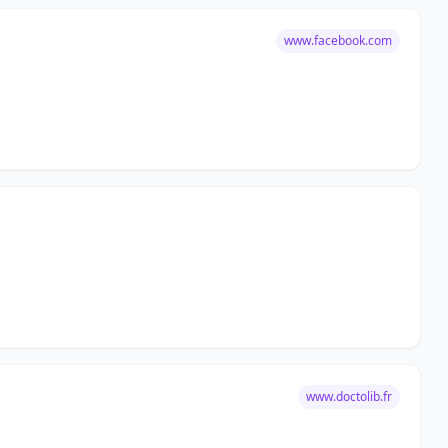
www.facebook.com
www.doctolib.fr