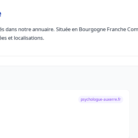
e
s dans notre annuaire. Située en Bourgogne Franche Comte,
es et localisations.
psychologue-auxerre.fr