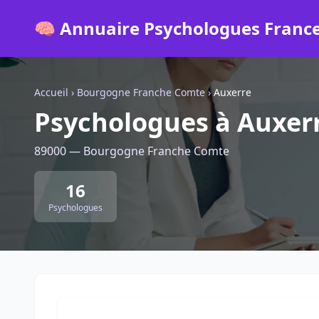
🧠 Annuaire Psychologues Franc
Accueil
›
Bourgogne Franche Comte
›
Auxerre
Psychologues à Auxer
89000 — Bourgogne Franche Comte
16
Psychologues