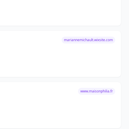
mariannemichault.wixsite.com
www.maisonphilia.fr