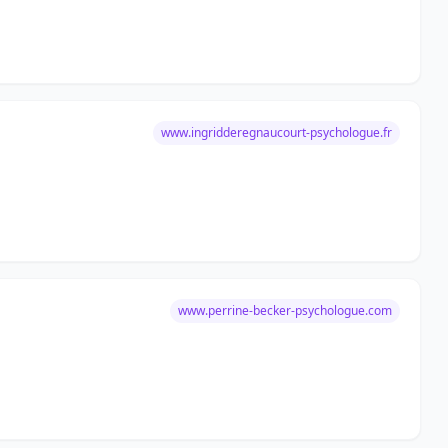
www.ingridderegnaucourt-psychologue.fr
www.perrine-becker-psychologue.com