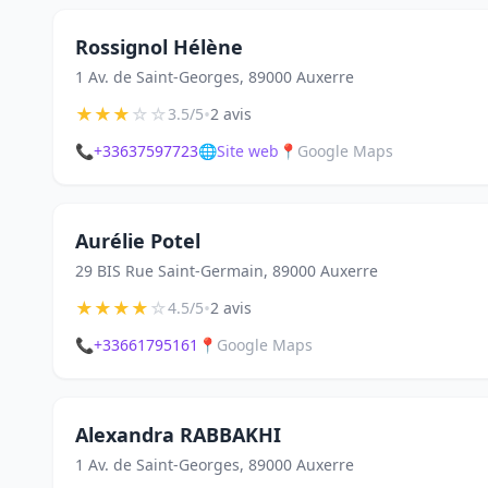
Rossignol Hélène
1 Av. de Saint-Georges, 89000 Auxerre
★
★
★
☆
☆
•
3.5/5
2 avis
📞
+33637597723
🌐
Site web
📍
Google Maps
Aurélie Potel
29 BIS Rue Saint-Germain, 89000 Auxerre
★
★
★
★
☆
•
4.5/5
2 avis
📞
+33661795161
📍
Google Maps
Alexandra RABBAKHI
1 Av. de Saint-Georges, 89000 Auxerre