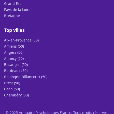
Grand Est
Pays de la Loire
Bretagne
Top villes
Aix-en-Provence (50)
Amiens (50)
Angers (50)
Annecy (50)
Besançon (50)
Bordeaux (50)
Boulogne-Billancourt (50)
Brest (50)
Caen (50)
Chambéry (50)
© 2025 Annuaire Psychologues France. Tous droits réservés.