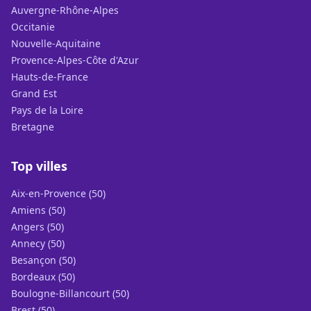
Auvergne-Rhône-Alpes
Occitanie
Nouvelle-Aquitaine
Provence-Alpes-Côte d'Azur
Hauts-de-France
Grand Est
Pays de la Loire
Bretagne
Top villes
Aix-en-Provence (50)
Amiens (50)
Angers (50)
Annecy (50)
Besançon (50)
Bordeaux (50)
Boulogne-Billancourt (50)
Brest (50)