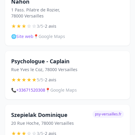
Nahon
1 Pass. Pilatre de Rozier,
78000 Versailles
★
★
★
☆
☆
•
3/5
2 avis
🌐
Site web
📍
Google Maps
Psychologue - Caplain
Rue Yves le Coz, 78000 Versailles
★
★
★
★
★
•
5/5
2 avis
📞
+33671520308
📍
Google Maps
Szepielak Dominique
psy-versailles.fr
20 Rue Hoche, 78000 Versailles
★
★
★
☆
☆
•
3/5
2 avis