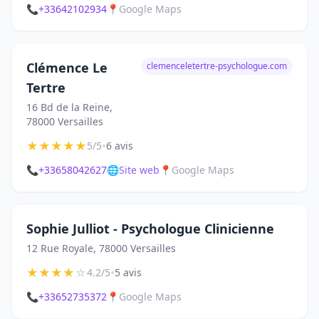
📞
+33642102934
📍
Google Maps
Clémence Le
clemenceletertre-psychologue.com
Tertre
16 Bd de la Reine,
78000 Versailles
★
★
★
★
★
•
5/5
6 avis
📞
+33658042627
🌐
Site web
📍
Google Maps
Sophie Julliot - Psychologue Clinicienne
12 Rue Royale, 78000 Versailles
★
★
★
★
☆
•
4.2/5
5 avis
📞
+33652735372
📍
Google Maps