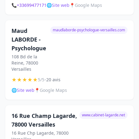
📞
+33699477171
🌐
Site web
📍
Google Maps
Maud
maudlaborde-psychologue-versailles.com
LABORDE -
Psychologue
108 Bd de la
Reine, 78000
Versailles
★
★
★
★
★
•
5/5
20 avis
🌐
Site web
📍
Google Maps
16 Rue Champ Lagarde,
www.cabinet-lagarde.net
78000 Versailles
16 Rue Chp Lagarde, 78000