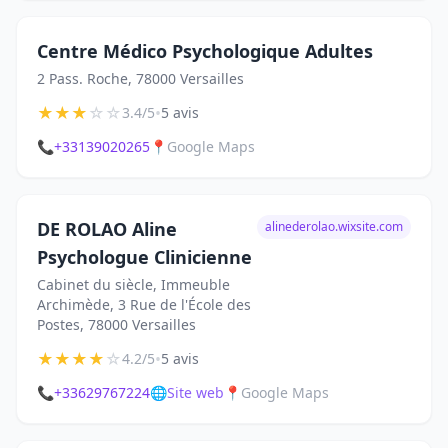
Centre Médico Psychologique Adultes
2 Pass. Roche, 78000 Versailles
★
★
★
☆
☆
•
3.4/5
5 avis
📞
+33139020265
📍
Google Maps
DE ROLAO Aline
alinederolao.wixsite.com
Psychologue Clinicienne
Cabinet du siècle, Immeuble
Archimède, 3 Rue de l'École des
Postes, 78000 Versailles
★
★
★
★
☆
•
4.2/5
5 avis
📞
+33629767224
🌐
Site web
📍
Google Maps