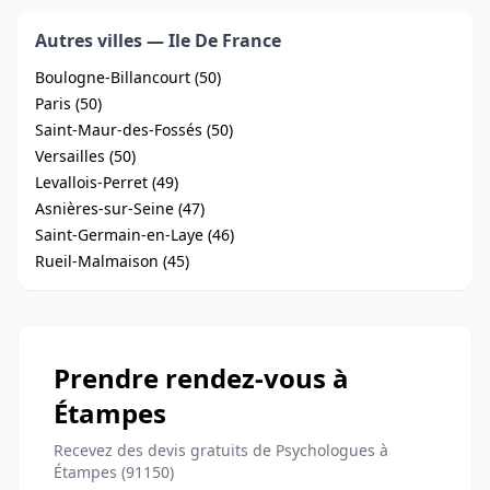
Autres villes — Ile De France
Boulogne-Billancourt (50)
Paris (50)
Saint-Maur-des-Fossés (50)
Versailles (50)
Levallois-Perret (49)
Asnières-sur-Seine (47)
Saint-Germain-en-Laye (46)
Rueil-Malmaison (45)
Prendre rendez-vous à
Étampes
Recevez des devis gratuits de Psychologues à
Étampes (91150)