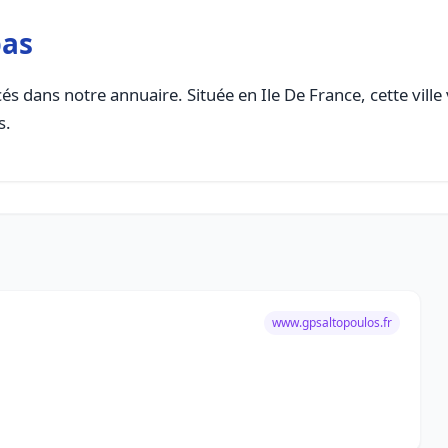
pas
és dans notre annuaire. Située en Ile De France, cette ville
s.
www.gpsaltopoulos.fr