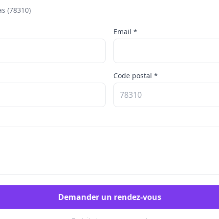
s (78310)
Email *
Code postal *
Demander un rendez-vous