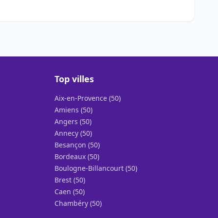
Top villes
Aix-en-Provence (50)
Amiens (50)
Angers (50)
Annecy (50)
Besançon (50)
Bordeaux (50)
Boulogne-Billancourt (50)
Brest (50)
Caen (50)
Chambéry (50)