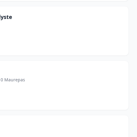
lyste
310 Maurepas