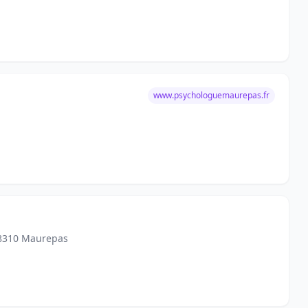
www.psychologuemaurepas.fr
 78310 Maurepas