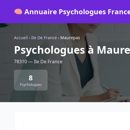
🧠 Annuaire Psychologues Franc
Accueil
›
Ile De France
›
Maurepas
Psychologues à Maur
78310 — Ile De France
8
Psychologues