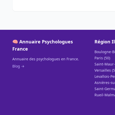
🧠 Annuaire Psychologues
Région I
France
Boulogne-Bi
Paris (50)
Annuaire des psychologues en France.
Saint-Maur-
Blog →
Versailles (5
Levallois-Pe
Asnières-su
Saint-Germa
Rueil-Malma