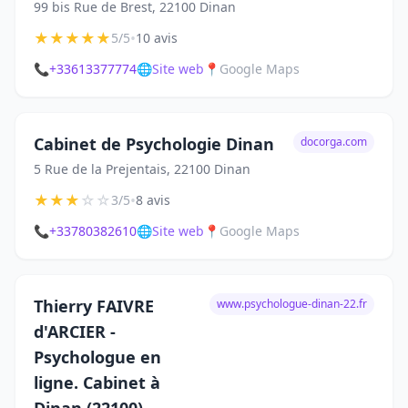
99 bis Rue de Brest, 22100 Dinan
★
★
★
★
★
•
5/5
10 avis
📞
+33613377774
🌐
Site web
📍
Google Maps
Cabinet de Psychologie Dinan
docorga.com
5 Rue de la Prejentais, 22100 Dinan
★
★
★
☆
☆
•
3/5
8 avis
📞
+33780382610
🌐
Site web
📍
Google Maps
Thierry FAIVRE
www.psychologue-dinan-22.fr
d'ARCIER -
Psychologue en
ligne. Cabinet à