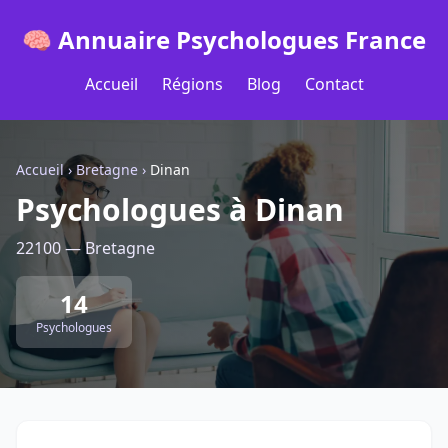
🧠 Annuaire Psychologues France
Accueil
Régions
Blog
Contact
Accueil
›
Bretagne
›
Dinan
Psychologues à Dinan
22100 — Bretagne
14
Psychologues