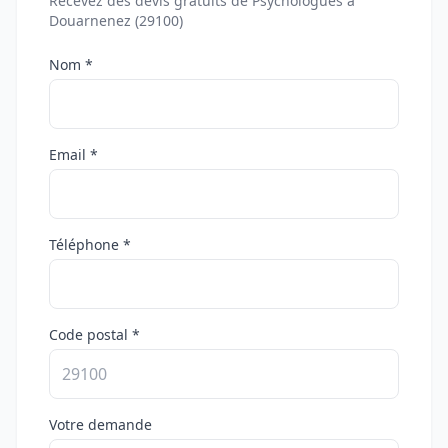
Recevez des devis gratuits de Psychologues à
Douarnenez (29100)
Nom *
Email *
Téléphone *
Code postal *
Votre demande