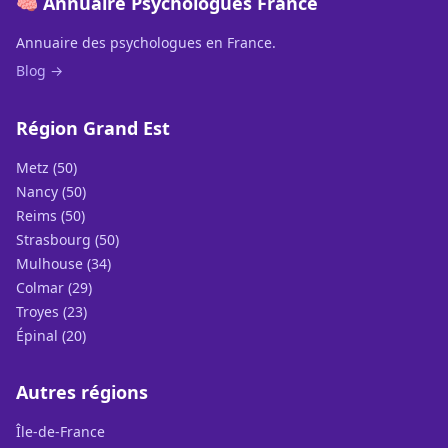
🧠 Annuaire Psychologues France
Annuaire des psychologues en France.
Blog →
Région Grand Est
Metz (50)
Nancy (50)
Reims (50)
Strasbourg (50)
Mulhouse (34)
Colmar (29)
Troyes (23)
Épinal (20)
Autres régions
Île-de-France