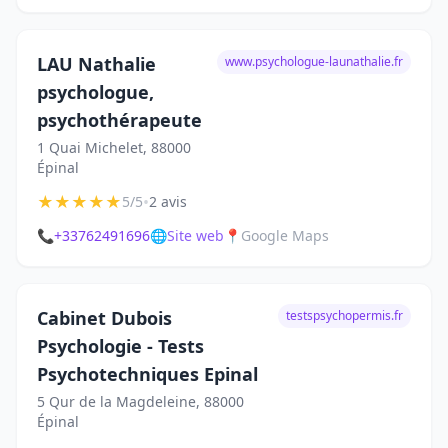
LAU Nathalie
www.psychologue-launathalie.fr
psychologue,
psychothérapeute
1 Quai Michelet, 88000
Épinal
★
★
★
★
★
•
5/5
2 avis
📞
+33762491696
🌐
Site web
📍
Google Maps
Cabinet Dubois
testspsychopermis.fr
Psychologie - Tests
Psychotechniques Epinal
5 Qur de la Magdeleine, 88000
Épinal