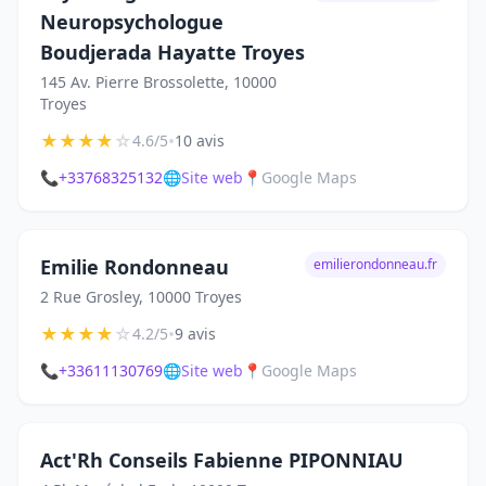
Neuropsychologue
Boudjerada Hayatte Troyes
145 Av. Pierre Brossolette, 10000
Troyes
★
★
★
★
☆
•
4.6/5
10 avis
📞
+33768325132
🌐
Site web
📍
Google Maps
Emilie Rondonneau
emilierondonneau.fr
2 Rue Grosley, 10000 Troyes
★
★
★
★
☆
•
4.2/5
9 avis
📞
+33611130769
🌐
Site web
📍
Google Maps
Act'Rh Conseils Fabienne PIPONNIAU