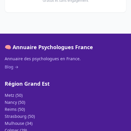
Gratuit et sans engagement
🧠 Annuaire Psychologues France
Annuaire des psychologues en France.
Blog →
Région Grand Est
Metz (50)
Nancy (50)
Reims (50)
Strasbourg (50)
Mulhouse (34)
Colmar (29)