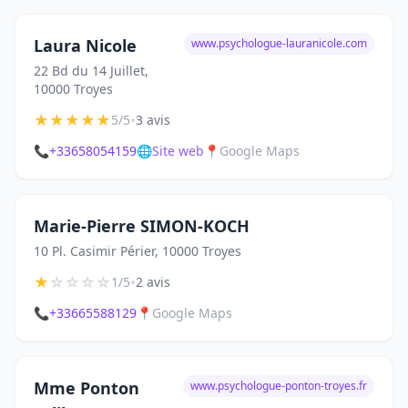
Laura Nicole
www.psychologue-lauranicole.com
22 Bd du 14 Juillet,
10000 Troyes
★
★
★
★
★
•
5/5
3 avis
📞
+33658054159
🌐
Site web
📍
Google Maps
Marie-Pierre SIMON-KOCH
10 Pl. Casimir Périer, 10000 Troyes
★
☆
☆
☆
☆
•
1/5
2 avis
📞
+33665588129
📍
Google Maps
Mme Ponton
www.psychologue-ponton-troyes.fr