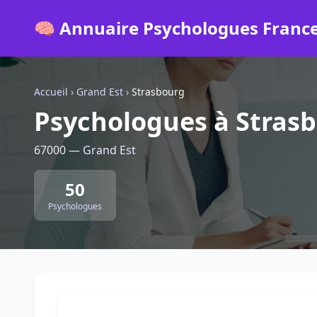
🧠 Annuaire Psychologues Franc
Accueil
›
Grand Est
›
Strasbourg
Psychologues à Stras
67000 — Grand Est
50
Psychologues