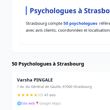
Psychologues à Strasb
Strasbourg compte
50 psychologues
référe
avec avis clients, coordonnées et localisation
50 Psychologues à Strasbourg
Varsha PINGALE
1 Av. du Général de Gaulle, 67000 Strasbourg
★
★
★
★
★
•
5/5
47 avis
🌐
Site web
📍
Google Maps