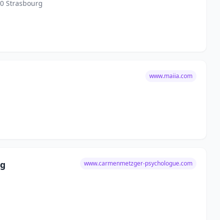
0 Strasbourg
www.maiia.com
rg
www.carmenmetzger-psychologue.com