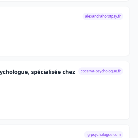
alexandrahorstpsy.fr
chologue, spécialisée chez
cocerva-psychologue.fr
ig-psychologue.com