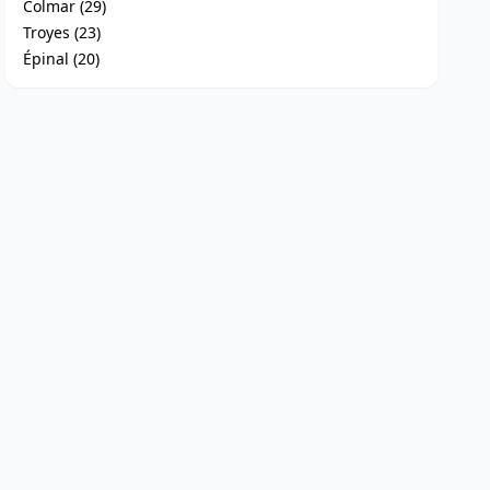
Colmar (29)
Troyes (23)
Épinal (20)