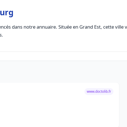
ourg
ncés dans notre annuaire. Située en Grand Est, cette ville 
s.
www.doctolib.fr