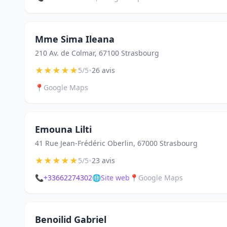
Mme Sima Ileana
210 Av. de Colmar, 67100 Strasbourg
★
★
★
★
★
•
5/5
26 avis
📍
Google Maps
Emouna Lilti
41 Rue Jean-Frédéric Oberlin, 67000 Strasbourg
★
★
★
★
★
•
5/5
23 avis
📞
+33662274302
🌐
Site web
📍
Google Maps
Benoilid Gabriel