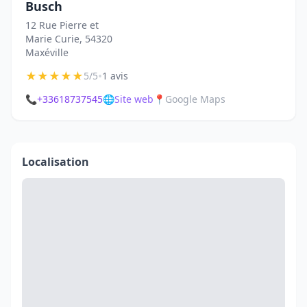
Busch
12 Rue Pierre et
Marie Curie, 54320
Maxéville
★
★
★
★
★
•
5/5
1 avis
📞
+33618737545
🌐
Site web
📍
Google Maps
Localisation